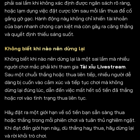
phải sai lầm khi không xác định được ngân sách rõ ràng,
hoặc lạm dụng việc đặt cược lớn sau mỗi lần thua để cố
gắng gỡ gạc. Hành động này không chỉ khiến tài khoản
của bạn nhanh chóng cạn kiệt mà còn gây ra căng thẳng
và quyết định thiếu sáng suốt.
Không biết khi nào nên dừng lại
Không biết khi nào nên dừng lại là một sai lầm mà nhiều
người chơi mắc phải khi tham gia
Tài xỉu Livestream
.
Sau một chuỗi thắng hoặc thua liên tiếp, nhiều người dễ
dàng bị cuốn vào cảm xúc và tiếp tục chơi mà không
dừng lại đúng lúc, dẫn đến việc mất hết số tiền đã thắng
hoặc rơi vào tình trạng thua liên tục.
Hãy đặt ra một giới hạn về số tiền bạn sẵn sàng thua
hoặc thắng trong mỗi phiên chơi và tuân thủ nghiêm ngặt.
Khi đạt đến giới hạn này, dù thắng hay thua, hãy dừng lại
và rời khỏi trò chơi.