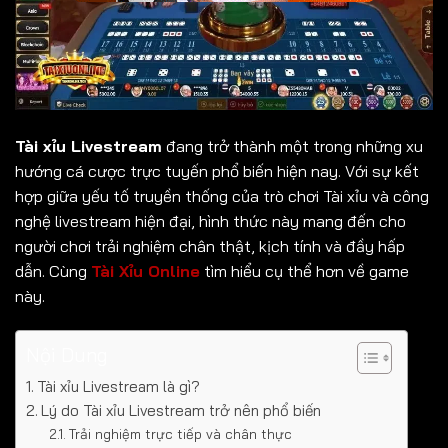
Tài xỉu Livestream
đang trở thành một trong những xu
hướng cá cược trực tuyến phổ biến hiện nay. Với sự kết
hợp giữa yếu tố truyền thống của trò chơi Tài xỉu và công
nghệ livestream hiện đại, hình thức này mang đến cho
người chơi trải nghiệm chân thật, kịch tính và đầy hấp
dẫn. Cùng
Tài Xỉu Online
tìm hiểu cụ thể hơn về game
này.
Nội Dung
Tài xỉu Livestream là gì?
Lý do Tài xỉu Livestream trở nên phổ biến
Trải nghiệm trực tiếp và chân thực