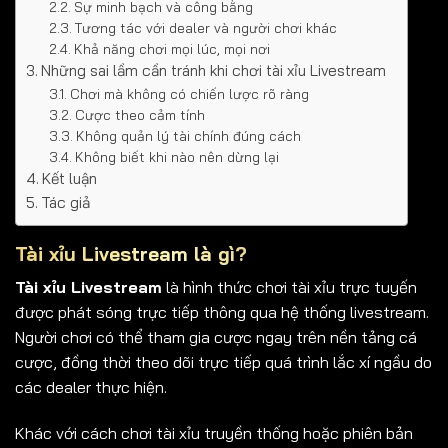
Sự minh bạch và công bằng
Tương tác với dealer và người chơi khác
Khả năng chơi mọi lúc, mọi nơi
Những sai lầm cần tránh khi chơi tài xỉu Livestream
Chơi mà không có chiến lược rõ ràng
Cược theo cảm tính
Không quản lý tài chính đúng cách
Không biết khi nào nên dừng lại
Kết luận
Tác giả
Tài xỉu Livestream là gì?
Tài xỉu Livestream
là hình thức chơi tài xỉu trực tuyến
được phát sóng trực tiếp thông qua hệ thống livestream.
Người chơi có thể tham gia cược ngay trên nền tảng cá
cược, đồng thời theo dõi trực tiếp quá trình lắc xí ngầu do
các dealer thực hiện.
Khác với cách chơi tài xỉu truyền thống hoặc phiên bản