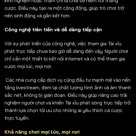
kinh nghiệm hoặc thậm chí là chia sẻ niềm vui thắng
cược. Điều này tạo ra một cộng đồng, giúp trò chơi trở
nên sinh động và gắn kết hơn.
Công nghệ tiên tiến và dễ dàng tiếp cận
Với sự phát triển của công nghệ, việc tham gia Tài xỉu
phát trực tiếp chưa bao giờ dễ dàng đến vậy. Người chơi
chỉ cần một thiết bị kết nối Internet và có thể tham gia
cược mọi lúc, mọi nơi.
Các nhà cung cấp dịch vụ cũng đầu tư mạnh mẽ vào nền
tảng livestream, đem lại chất lượng hình ảnh và âm thanh
sắc nét, không bị gián đoạn. Điều này giúp nâng cao trải
nghiệm người chơi và khiến Tài xỉu phát sóng trực tiếp trở
thành lựa chọn tối ưu cho những ai yêu thích cá cược
trực tuyến.
Khả năng chơi mọi lúc, mọi nơi