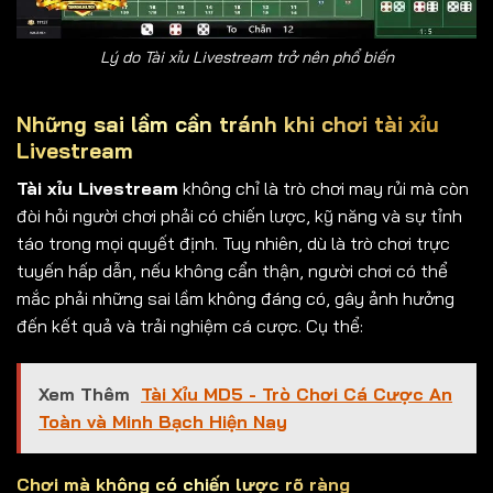
Lý do Tài xỉu Livestream trở nên phổ biến
Những sai lầm cần tránh khi chơi tài xỉu
Livestream
Tài xỉu Livestream
không chỉ là trò chơi may rủi mà còn
đòi hỏi người chơi phải có chiến lược, kỹ năng và sự tỉnh
táo trong mọi quyết định. Tuy nhiên, dù là trò chơi trực
tuyến hấp dẫn, nếu không cẩn thận, người chơi có thể
mắc phải những sai lầm không đáng có, gây ảnh hưởng
đến kết quả và trải nghiệm cá cược. Cụ thể:
Xem Thêm
Tài Xỉu MD5 - Trò Chơi Cá Cược An
Toàn và Minh Bạch Hiện Nay
Chơi mà không có chiến lược rõ ràng