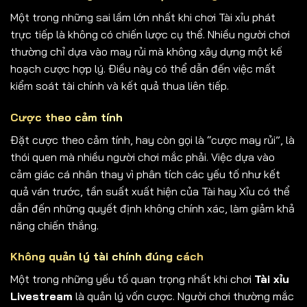
Một trong những sai lầm lớn nhất khi chơi Tài xỉu phát
trực tiếp là không có chiến lược cụ thể. Nhiều người chơi
thường chỉ dựa vào may rủi mà không xây dựng một kế
hoạch cược hợp lý. Điều này có thể dẫn đến việc mất
kiểm soát tài chính và kết quả thua liên tiếp.
Cược theo cảm tính
Đặt cược theo cảm tính, hay còn gọi là “cược may rủi”, là
thói quen mà nhiều người chơi mắc phải. Việc dựa vào
cảm giác cá nhân thay vì phân tích các yếu tố như kết
quả ván trước, tần suất xuất hiện của Tài hay Xỉu có thể
dẫn đến những quyết định không chính xác, làm giảm khả
năng chiến thắng.
Không quản lý tài chính đúng cách
Một trong những yếu tố quan trọng nhất khi chơi
Tài xỉu
Livestream
là quản lý vốn cược. Người chơi thường mắc