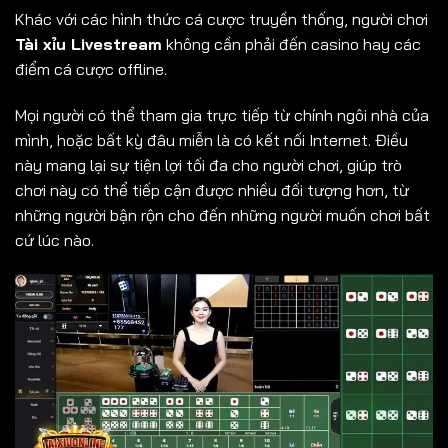
Khác với các hình thức cá cược truyền thống, người chơi
Tài xỉu Livestream
không cần phải đến casino hay các
điểm cá cược offline.
Mọi người có thể tham gia trực tiếp từ chính ngôi nhà của
mình, hoặc bất kỳ đâu miễn là có kết nối Internet. Điều
này mang lại sự tiện lợi tối đa cho người chơi, giúp trò
chơi này có thể tiếp cận được nhiều đối tượng hơn, từ
những người bận rộn cho đến những người muốn chơi bất
cứ lúc nào.