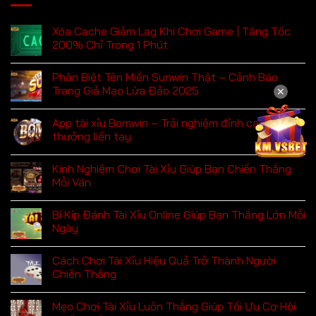
Xóa Cache Giảm Lag Khi Chơi Game | Tăng Tốc
200% Chỉ Trong 1 Phút
Phân Biệt Tên Miền Sunwin Thật – Cảnh Báo
Trang Giả Mạo Lừa Đảo 2025
✕
App tài xỉu Bomwin – Trải nghiệm đỉnh cao, đổi
thưởng liền tay
Kinh Nghiệm Chơi Tài Xỉu Giúp Bạn Chiến Thắng
Mỗi Ván
Bí Kíp Đánh Tài Xỉu Online Giúp Bạn Thắng Lớn Mỗi
Ngày
Cách Chơi Tài Xỉu Hiệu Quả Trở Thành Người
Chiến Thắng
Mẹo Chơi Tài Xỉu Luôn Thắng Giúp Tối Ưu Cơ Hội