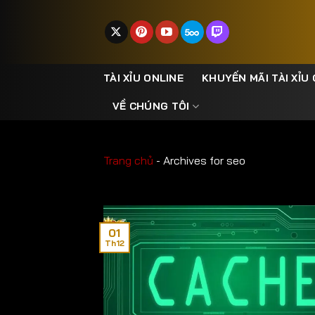
Bỏ
qua
nội
dung
TÀI XỈU ONLINE
KHUYẾN MÃI TÀI XỈU
VỀ CHÚNG TÔI
Trang chủ
-
Archives for seo
01
Th12