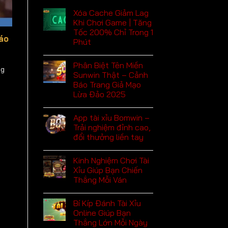
Xóa Cache Giảm Lag
Khi Chơi Game | Tăng
Tốc 200% Chỉ Trong 1
áo
Phút
Phân Biệt Tên Miền
ng
Sunwin Thật – Cảnh
Báo Trang Giả Mạo
Lừa Đảo 2025
App tài xỉu Bomwin –
Trải nghiệm đỉnh cao,
đổi thưởng liền tay
Kinh Nghiệm Chơi Tài
Xỉu Giúp Bạn Chiến
Thắng Mỗi Ván
Bí Kíp Đánh Tài Xỉu
Online Giúp Bạn
Thắng Lớn Mỗi Ngày