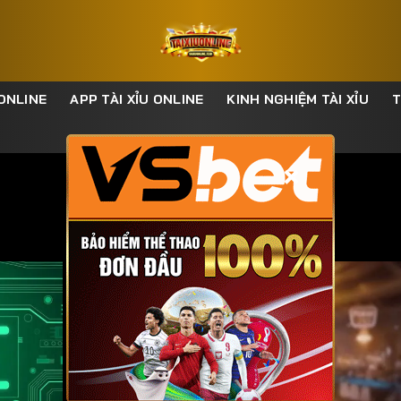
 ONLINE
APP TÀI XỈU ONLINE
KINH NGHIỆM TÀI XỈU
T
×
07
Th11