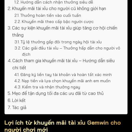
Hướng dẫn cách nhận thưởng siêu dễ
Khuyến mãi tài xỉu cho người cũ không giới hạn
Thưởng hoàn tiền vào cuối tuần
Khuyến mãi theo cấp bậc người cược
Các sự kiện khuyến mãi tài xỉu giúp tăng cơ hội chiến
thắng
Tỷ lệ thưởng gấp đôi trong ngày hội tài xỉu
Các giải đấu tài xỉu – Thưởng hấp dẫn cho người vô
địch
Cách tham gia khuyến mãi tài xỉu – Hướng dẫn siêu
chi tiết
Đăng ký liền tay tài khoản và hoàn tất xác minh
Nạp tiền và lựa chọn khuyến mãi anh em muốn
Kiểm tra và nhận thưởng ngay
Mẹo để tận dụng tối đa các ưu đãi từ cao thủ
Lời kết
Tác giả
Lợi ích từ khuyến mãi tài xỉu Gemwin cho
người chơi mới