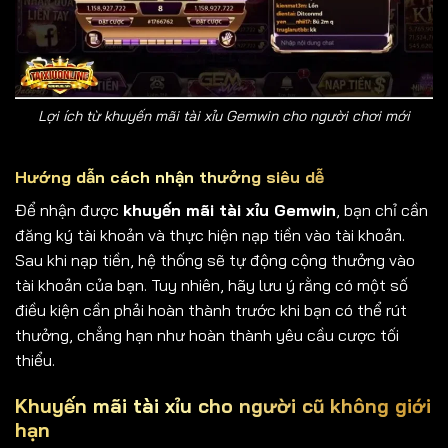
Lợi ích từ khuyến mãi tài xỉu Gemwin cho người chơi mới
Hướng dẫn cách nhận thưởng siêu dễ
Để nhận được
khuyến mãi tài xỉu Gemwin
, bạn chỉ cần
đăng ký tài khoản và thực hiện nạp tiền vào tài khoản.
Sau khi nạp tiền, hệ thống sẽ tự động cộng thưởng vào
tài khoản của bạn. Tuy nhiên, hãy lưu ý rằng có một số
điều kiện cần phải hoàn thành trước khi bạn có thể rút
thưởng, chẳng hạn như hoàn thành yêu cầu cược tối
thiểu.
Khuyến mãi tài xỉu cho người cũ không giới
hạn