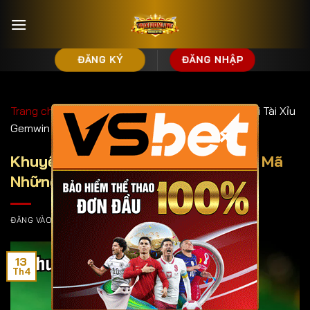
Bỏ
qua
nội
ĐĂNG KÝ
ĐĂNG NHẬP
dung
Trang chủ
-
Khuyến mãi tài xỉu online
-
Khuyến Mãi Tài Xỉu
×
Gemwin – Giải Mã Những Ưu Đãi Hấp Dẫn
Khuyến Mãi Tài Xỉu Gemwin – Giải Mã
Những Ưu Đãi Hấp Dẫn
ĐĂNG VÀO
13/04/2025
BỞI
MINH HUY
13
Th4