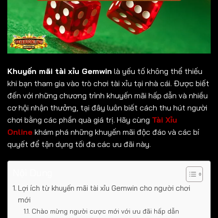
Khuyến mãi tài xỉu Gemwin
là yếu tố không thể thiếu
khi bạn tham gia vào trò chơi tài xỉu tại nhà cái. Được biết
đến với những chương trình khuyến mãi hấp dẫn và nhiều
cơ hội nhận thưởng, tại đây luôn biết cách thu hút người
chơi bằng các phần quà giá trị. Hãy cùng
Tài Xỉu
Online
khám phá những
khuyến mãi
độc đáo và các bí
quyết để tận dụng tối đa các ưu đãi này.
Nội Dung
Lợi ích từ khuyến mãi tài xỉu Gemwin cho người chơi
mới
Chào mừng người cược mới với ưu đãi hấp dẫn