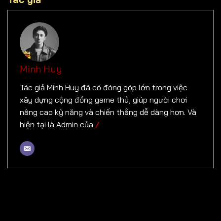
Minh Huy
Tác giả Minh Huy đã có đóng góp lớn trong việc
xây dựng cộng đồng game thủ, giúp người chơi
nâng cao kỹ năng và chiến thắng dễ dàng hơn. Và
hiện tại là Admin của
/