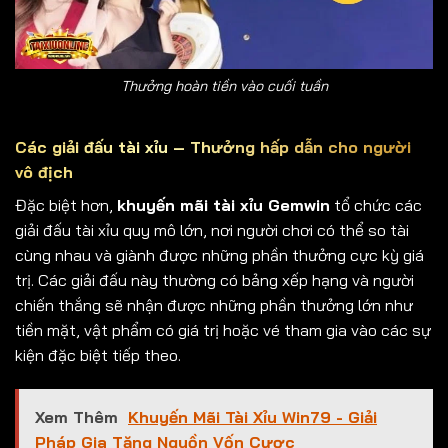
Thưởng hoàn tiền vào cuối tuần
Các giải đấu tài xỉu – Thưởng hấp dẫn cho người
vô địch
Đặc biệt hơn,
khuyến mãi tài xỉu Gemwin
tổ chức các
giải đấu tài xỉu quy mô lớn, nơi người chơi có thể so tài
cùng nhau và giành được những phần thưởng cực kỳ giá
trị. Các giải đấu này thường có bảng xếp hạng và người
chiến thắng sẽ nhận được những phần thưởng lớn như
tiền mặt, vật phẩm có giá trị hoặc vé tham gia vào các sự
kiện đặc biệt tiếp theo.
Xem Thêm
Khuyến Mãi Tài Xỉu Win79 - Giải
Pháp Gia Tăng Nguồn Vốn Cược