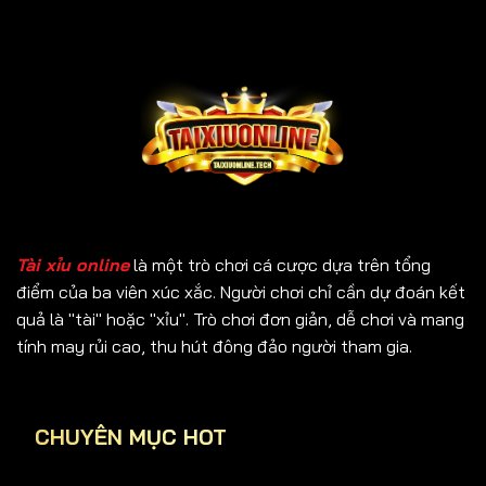
Tài xỉu online
là một trò chơi cá cược dựa trên tổng
điểm của ba viên xúc xắc. Người chơi chỉ cần dự đoán kết
quả là "tài" hoặc "xỉu". Trò chơi đơn giản, dễ chơi và mang
tính may rủi cao, thu hút đông đảo người tham gia.
CHUYÊN MỤC HOT