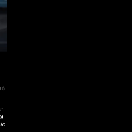
tối
d”.
ài
bắt