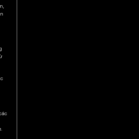
n,
ần
g
ừ
ục
 các
.