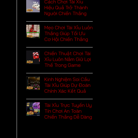
Cách Chơi Tài Xỉu
Hiệu Quả Trở Thành
Người Chiến Thắng
Mẹo Chơi Tài Xỉu Luôn
Thắng Giúp Tối Ưu
Cơ Hội Chiến Thắng
Chiến Thuật Chơi Tài
Xỉu Luôn Nắm Giữ Lợi
Thế Trong Game
Kinh Nghiệm Soi Cầu
Tài Xỉu Giúp Dự Đoán
Chính Xác Kết Quả
Tài Xỉu Trực Tuyến Uy
Tín Chơi An Toàn
Chiến Thắng Dễ Dàng