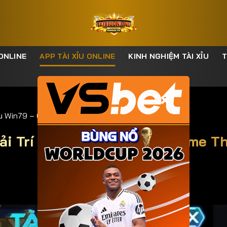
 ONLINE
APP TÀI XỈU ONLINE
KINH NGHIỆM TÀI XỈU
T
×
ỉu Win79 – Giải Trí Đỉnh Cao Dành Cho Game Thủ Việt
iải Trí Đỉnh Cao Dành Cho Game T