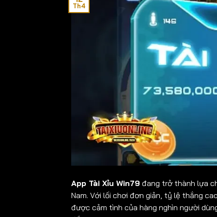
Th4
App Tài Xỉu Win79
đang trở thành lựa c
Nam. Với lối chơi đơn giản, tỷ lệ thắng 
được cảm tình của hàng nghìn người dùn