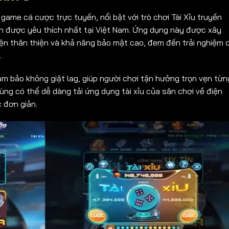
game cá cược trực tuyến, nổi bật với trò chơi Tài Xỉu truyền
an được yêu thích nhất tại Việt Nam. Ứng dụng này được xây
diện thân thiện và khả năng bảo mật cao, đem đến trải nghiệm 
.
m bảo không giật lag, giúp người chơi tận hưởng trọn vẹn từn
ùng có thể dễ dàng tải ứng dụng tài xỉu của sân chơi về điện
c đơn giản.