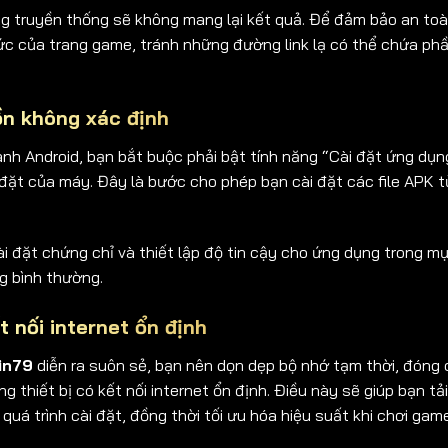
ụng truyền thống sẽ không mang lại kết quả. Để đảm bảo an toà
hức của trang game, tránh những đường link lạ có thể chứa ph
ồn không xác định
ành Android, bạn bắt buộc phải bật tính năng “Cài đặt ứng dụn
đặt của máy. Đây là bước cho phép bạn cài đặt các file APK t
cài đặt chứng chỉ và thiết lập độ tin cậy cho ứng dụng trong m
ng bình thường.
 nối internet ổn định
in79
diễn ra suôn sẻ, bạn nên dọn dẹp bộ nhớ tạm thời, đóng
thiết bị có kết nối internet ổn định. Điều này sẽ giúp bạn tải
quá trình cài đặt, đồng thời tối ưu hóa hiệu suất khi chơi game