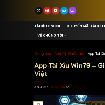
Bỏ
qua
nội
dung
TÀI XỈU ONLINE
KHUYẾN MÃI TÀI XỈU
VỀ CHÚNG TÔI
Trang chủ
-
App Tài Xỉu Online
-
App Tài X
App Tài Xỉu Win79 – G
Việt
ĐĂNG VÀO
12/04/2025
BỞI
MINH HUY
12