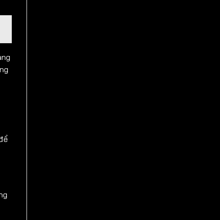
ang
ừng
 để
ụng