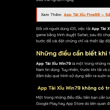
Xem Thêm
App Tài Xỉu Five88 – S
Đối với người dùng iOS, việc tải
App Tài 
game bằng trình duyệt Safari, sau đó chọ
bước để cài đặt chứng chỉ và thiết lập đ
Những điều cần biết khi 
App Tài Xỉu Win79
là một trong những nề
Nam tin dùng. Tuy nhiên, trước khi tải và
đảm bảo quá trình sử dụng diễn ra suôn s
App Tài Xỉu Win79 không có t
Một trong những điều đầu tiên bạn cần lư
Google Play hay App Store do liên quan đ