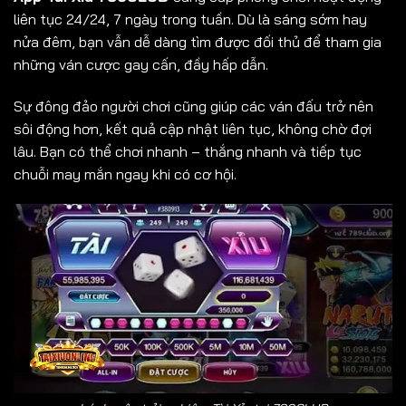
liên tục 24/24, 7 ngày trong tuần. Dù là sáng sớm hay
nửa đêm, bạn vẫn dễ dàng tìm được đối thủ để tham gia
những ván cược gay cấn, đầy hấp dẫn.
Sự đông đảo người chơi cũng giúp các ván đấu trở nên
sôi động hơn, kết quả cập nhật liên tục, không chờ đợi
lâu. Bạn có thể chơi nhanh – thắng nhanh và tiếp tục
chuỗi may mắn ngay khi có cơ hội.