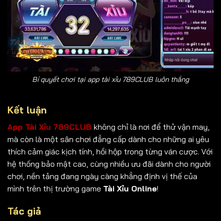
Bí quyết chơi tại app tài xỉu 789CLUB luôn thắng
Kết luận
App Tài Xỉu 789CLUB
không chỉ là nơi để thử vận may,
mà còn là một sân chơi đẳng cấp dành cho những ai yêu
thích cảm giác kịch tính, hồi hộp trong từng ván cược. Với
hệ thống bảo mật cao, cùng nhiều ưu đãi dành cho người
chơi, nền tảng đang ngày càng khẳng định vị thế của
mình trên thị trường game
Tài Xỉu Online
!
Tác giả