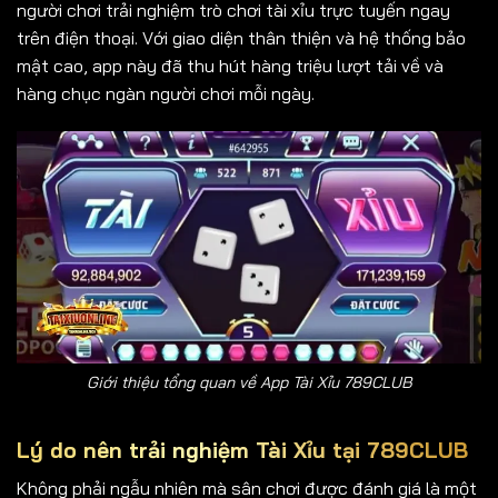
người chơi trải nghiệm trò chơi tài xỉu trực tuyến ngay
trên điện thoại. Với giao diện thân thiện và hệ thống bảo
mật cao, app này đã thu hút hàng triệu lượt tải về và
hàng chục ngàn người chơi mỗi ngày.
Giới thiệu tổng quan về App Tài Xỉu 789CLUB
Lý do nên trải nghiệm Tài Xỉu tại 789CLUB
Không phải ngẫu nhiên mà sân chơi được đánh giá là một