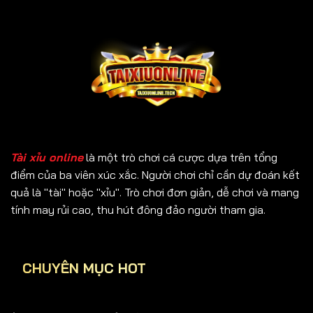
Tài xỉu online
là một trò chơi cá cược dựa trên tổng
điểm của ba viên xúc xắc. Người chơi chỉ cần dự đoán kết
quả là "tài" hoặc "xỉu". Trò chơi đơn giản, dễ chơi và mang
tính may rủi cao, thu hút đông đảo người tham gia.
CHUYÊN MỤC HOT