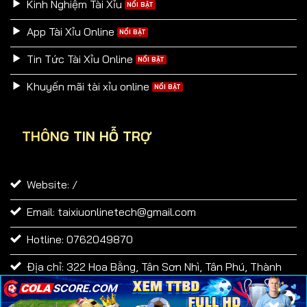
Kinh Nghiệm Tài Xỉu
App Tài Xỉu Online
Tin Tức Tài Xỉu Online
Khuyến mãi tài xỉu online
THÔNG TIN HỖ TRỢ
Website: /
Email:
taixiuonlinetech@gmail.com
Hotline: 0762049870
Địa chỉ: 322 Hoa Bằng, Tân Sơn Nhì, Tân Phú, Thành
phố Hồ Chí Minh, Việt Nam
×
×
×