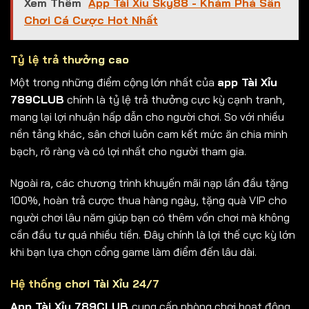
Xem Thêm
App Tài Xỉu Sky88 - Khám Phá Sân
Chơi Cá Cược Hot Nhất
Tỷ lệ trả thưởng cao
Một trong những điểm cộng lớn nhất của
app Tài Xỉu
789CLUB
chính là tỷ lệ trả thưởng cực kỳ cạnh tranh,
mang lại lợi nhuận hấp dẫn cho người chơi. So với nhiều
nền tảng khác, sân chơi luôn cam kết mức ăn chia minh
bạch, rõ ràng và có lợi nhất cho người tham gia.
Ngoài ra, các chương trình khuyến mãi nạp lần đầu tặng
100%, hoàn trả cược thua hàng ngày, tặng quà VIP cho
người chơi lâu năm giúp bạn có thêm vốn chơi mà không
cần đầu tư quá nhiều tiền. Đây chính là lợi thế cực kỳ lớn
khi bạn lựa chọn cổng game làm điểm đến lâu dài.
Hệ thống chơi Tài Xỉu 24/7
App Tài Xỉu 789CLUB
cung cấp phòng chơi hoạt động