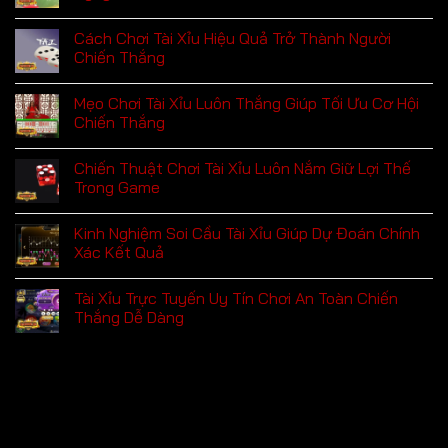
Cách Chơi Tài Xỉu Hiệu Quả Trở Thành Người
Chiến Thắng
Mẹo Chơi Tài Xỉu Luôn Thắng Giúp Tối Ưu Cơ Hội
Chiến Thắng
Chiến Thuật Chơi Tài Xỉu Luôn Nắm Giữ Lợi Thế
Trong Game
Kinh Nghiệm Soi Cầu Tài Xỉu Giúp Dự Đoán Chính
Xác Kết Quả
Tài Xỉu Trực Tuyến Uy Tín Chơi An Toàn Chiến
Thắng Dễ Dàng