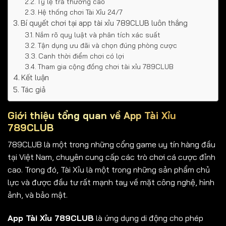
Tỷ lệ trả thưởng cao
Hệ thống chơi Tài Xỉu 24/7
Bí quyết chơi tại app tài xỉu 789CLUB luôn thắng
Nắm rõ quy luật và phân tích xác suất
Tận dụng ưu đãi và chọn đúng phòng cược
Canh thời điểm chơi có lợi
Tham gia cộng đồng chơi tài xỉu 789CLUB
Kết luận
Tác giả
Giới thiệu tổng quan về App Tài Xỉu
789CLUB
789CLUB là một trong những cổng game uy tín hàng đầu
tại Việt Nam, chuyên cung cấp các trò chơi cá cược đỉnh
cao. Trong đó, Tài Xỉu là một trong những sản phẩm chủ
lực và được đầu tư rất mạnh tay về mặt công nghệ, hình
ảnh, và bảo mật.
App Tài Xỉu 789CLUB
là ứng dụng di động cho phép